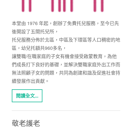
本堂由 1976 年起，創辦了免費托兒服務，至今已先
後開設了五間托兒所，
托兒服務分佈於北區，中區及下環區等人口稠密的地
區，幼兒托額共960多名，
讓雙職/在職家庭的子女有機會接受啟蒙教育，為他
們成長打下良好的基礎，並解決雙職家庭外出工作而
無法照顧子女的問題，共同為創建和諧及促進社會持
續發展作出貢獻。
閱讀全文...
敬老護老