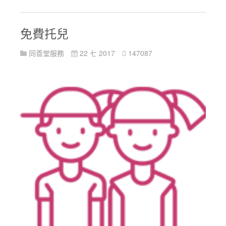
免費托兒
同善堂服務
22 七 2017
147087