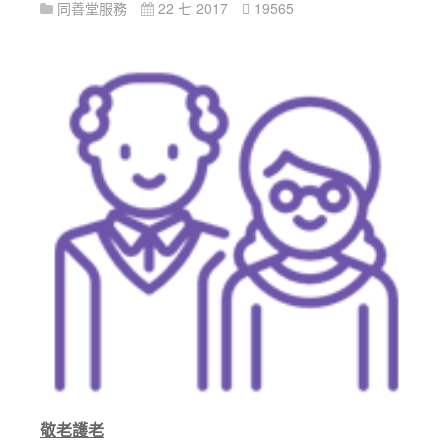
同善堂服務
22 七 2017
19565
敬老護老