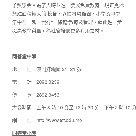
予獎學金。為了與時並進，發展免費教育，現正覓地
興建面積較大的 校舍，以便將幼稚園、小學及中學
集中在一起，實行“一條龍”教育及管理，藉此進一步
提高教學質量，為社會培養更多有用之材。
同善堂中學
地 址：澳門打纜圍 21- 31 號
電 話：2892 3239
傳 真：2892 3453
辦公時間：上午 8 時 10 分至 12 時 30 分，下午 2 時 10 分
網 址：http://www.tst.edu.mo
同善堂小學