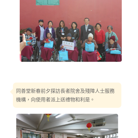
同善堂新春前夕探訪長者院舍及殘障人士服務
機構，向使用者派上送禮物和利是。