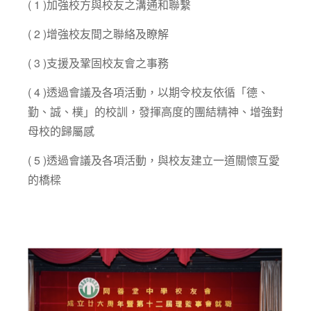
( 1 )加強校方與校友之溝通和聯繫
( 2 )增強校友間之聯絡及瞭解
( 3 )支援及鞏固校友會之事務
( 4 )透過會議及各項活動，以期令校友依循「德、
勤、誠、樸」的校訓，發揮高度的團結精神、增強對
母校的歸屬感
( 5 )透過會議及各項活動，與校友建立一道關懷互愛
的橋樑