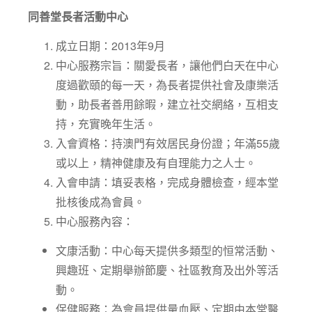
同善堂長者活動中心
成立日期：2013年9月
中心服務宗旨：關愛長者，讓他們白天在中心
度過歡頤的每一天，為長者提供社會及康樂活
動，助長者善用餘暇，建立社交網絡，互相支
持，充實晚年生活。
入會資格：持澳門有效居民身份證；年滿55歲
或以上，精神健康及有自理能力之人士。
入會申請：填妥表格，完成身體檢查，經本堂
批核後成為會員。
中心服務內容：
文康活動：中心每天提供多類型的恒常活動、
興趣班、定期舉辦節慶、社區教育及出外等活
動。
保健服務：為會員提供量血壓、定期由本堂醫