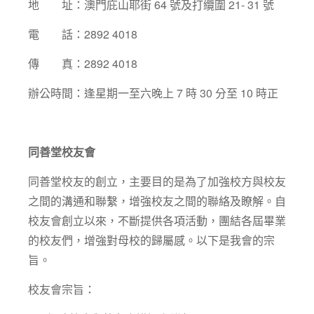
地 址：澳門庇山耶街 64 號及打纜圍 21- 31 號
電 話：2892 4018
傳 真：2892 4018
辦公時間：逢星期一至六晚上 7 時 30 分至 10 時正
同善堂校友會
同善堂校友的創立，主要目的是為了加強校方與校友
之間的溝通和聯繫，增強校友之間的聯絡及瞭解。自
校友會創立以來，不斷提供各項活動，團結各屆畢業
的校友們，增強對母校的歸屬感。以下是我會的宗
旨。
校友會宗旨：