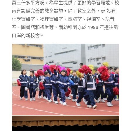
萬三仟多平方呎，為學生提供了更好的學習環境。校
內有設備完善的教育設施，除了教室之外，更 設有
化學實驗室、物理實驗室、電腦室、視聽室、語音
室、圖書館和禮堂等，而幼稚園亦於 1996 年遷往新
口岸的新校舍。