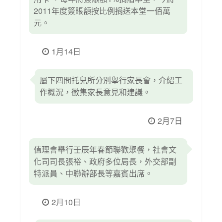
2011年度簽賬額按比例捐送本堂一佰萬
元。
1月14日
屬下四間托兒所分別舉行家長會，介紹工
作概況，徵集家長意見和建議。
2月7日
值理會舉行壬辰年春節聯歡聚餐，社會文
化司司長張裕、政府多位局長，外交部副
特派員、中聯辦部長等嘉賓出席。
2月10日