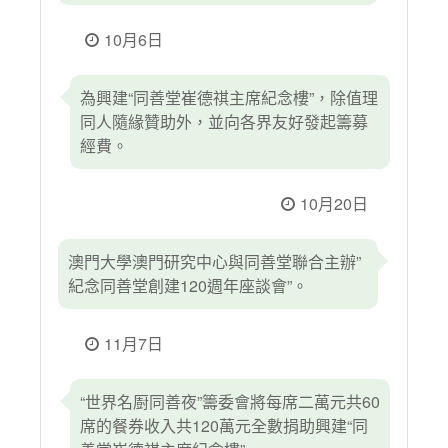
10月6日
為興建“同善堂崔德祺主席紀念樓”，除值理
同人隨緣贊助外，並向各界友好發起籌募
經費。
10月20日
澳門大學澳門研究中心與同善堂聯合主辦”
紀念同善堂創建120週年座談會”。
11月7日
“世界名㕑同善夜”籌委會將每席二萬元共60
席的餐券收入共120萬元全數捐助興建“同