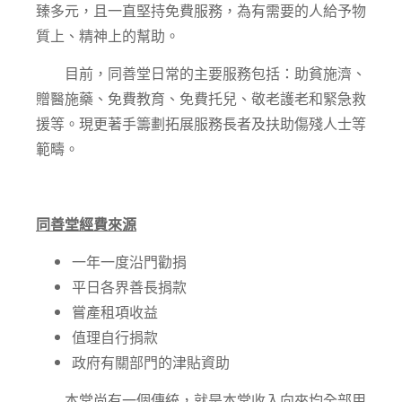
臻多元，且一直堅持免費服務，為有需要的人給予物
質上、精神上的幫助。
目前，同善堂日常的主要服務包括：助貧施濟、
贈醫施藥、免費教育、免費托兒、敬老護老和緊急救
援等。現更著手籌劃拓展服務長者及扶助傷殘人士等
範疇。
同善堂經費來源
一年一度沿門勸捐
平日各界善長捐款
嘗產租項收益
值理自行捐款
政府有關部門的津貼資助
本堂尚有一個傳統，就是本堂收入向來均全部用