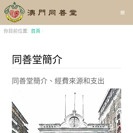
你目前位置:
首頁
同善堂簡介
同善堂簡介
同善堂簡介、經費來源和支出