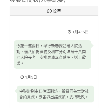
2012年
1月4~5日
今起一連兩日，舉行新春探訪老人院活
動，備八佰份禮物及利市分別送贈十八間
老人院長者。安排表演嘉賓獻唱，送上歡
樂。
1月5日
中聯辦副主任徐澤到訪，贊賞同善堂對社
會的貢獻，籲各界出謀獻策，支持政改。