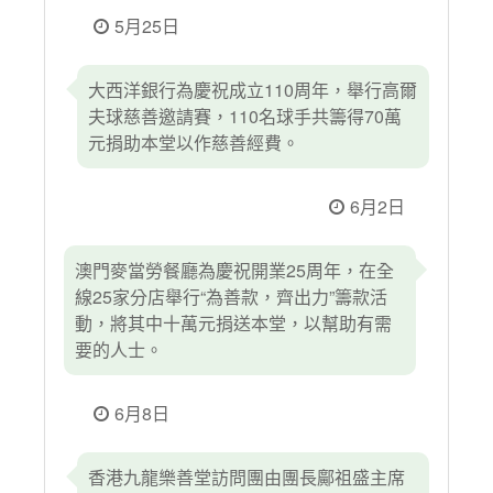
5月25日
大西洋銀行為慶祝成立110周年，舉行高爾
夫球慈善邀請賽，110名球手共籌得70萬
元捐助本堂以作慈善經費。
6月2日
澳門麥當勞餐廳為慶祝開業25周年，在全
線25家分店舉行“為善款，齊出力”籌款活
動，將其中十萬元捐送本堂，以幫助有需
要的人士。
6月8日
香港九龍樂善堂訪問團由團長鄺祖盛主席