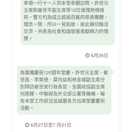
率領一行十一人到本堂參觀訪問。許世元
主席和崔世平副主席等12位值理熱情接
待。雙方均為成立超過百載的慈善團體，
理念一致，所以一見如故，彼此親切融洽
交流，共表為社會和諧發展貢獻綿力的情
懷。
6月26日
為籌備慶祝120週年堂慶，許世元主席、崔
世昌、李萊德、莫均益和林金城副主席分
別拜訪崔世安行政長官、全國政協副主席
何厚鏵、中聯辦及外交部公署等機構，報
告本堂工作狀況並誠邀各方出席堂慶慶祝
活動。
6月27日至7 月21日