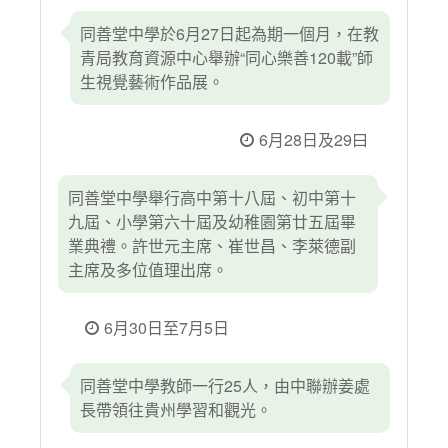
同善堂中學於6月27日起為期一個月，在教
青局教育資源中心舉辦“同心樂善120載”師
生視覺藝術作品展。
6月28日及29曰
同善堂中學舉行高中第十八屆、初中第十
九屆、小學第六十屆及幼稚園第廿五屆畢
業典禮。許世元主席、崔世昌、李萊德副
主席及多位值理出席。
6月30日至7月5日
同善堂中學教師一行25人，由中聯辦姜處
長帶領往貴州學習和觀光。