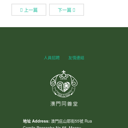
上一篇
下一篇
人員招聘
友情連結
地址 Address:
澳門庇山耶街55號 Rua
Camilo Pessanha No.55, Macau