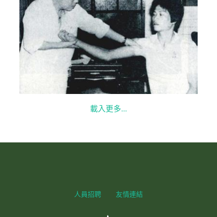
12
載入更多...
人員招聘
友情連結