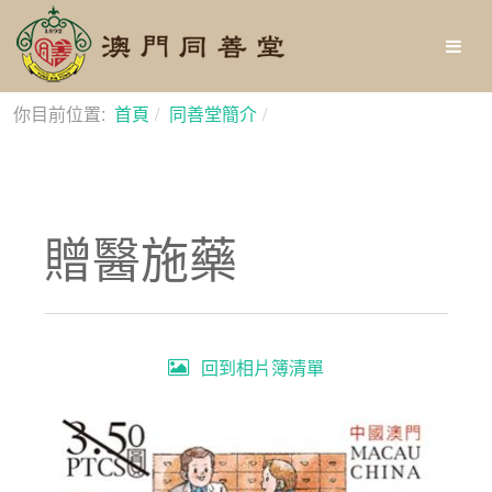
你目前位置:
首頁
同善堂簡介
相片廊
贈醫施藥
回到相片簿清單