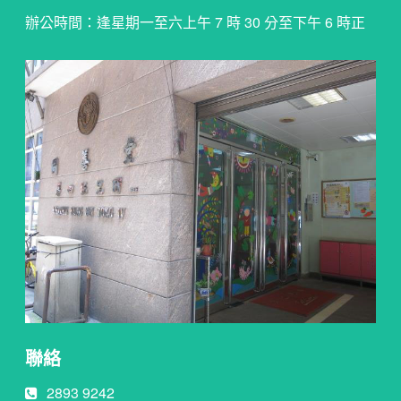
辦公時間：逢星期一至六上午 7 時 30 分至下午 6 時正
聯絡
2893 9242