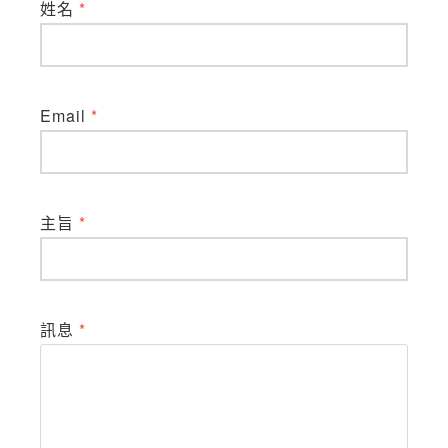
姓名
*
Email
*
主旨
*
訊息
*