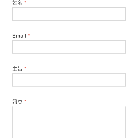
姓名
*
Email
*
主旨
*
訊息
*