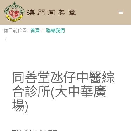
你目前位置:
首頁
聯絡我們
同善堂氹仔中醫綜合診所(大中華廣場)
同善堂氹仔中醫綜
合診所(大中華廣
場)