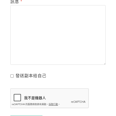
訊息
*
發送副本给自己