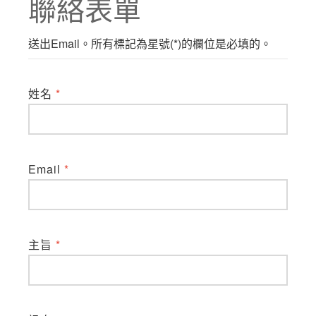
聯絡表單
送出Email。所有標記為星號(*)的欄位是必填的。
姓名
*
Email
*
主旨
*