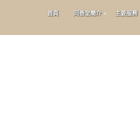
首頁
同善堂簡介
主要服務